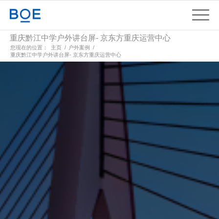
重庆黔江中学户外讲台屏- 京东方重庆运营中心
您现在的位置：
主页
/
户外案例
/
重庆黔江中学户外讲台屏- 京东方重庆运营中心