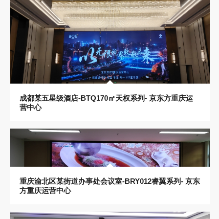
成都某五星级酒店-BTQ170㎡天权系列- 京东方重庆运
营中心
重庆渝北区某街道办事处会议室-BRY012睿翼系列- 京东
方重庆运营中心