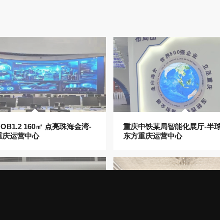
B1.2 160㎡ 点亮珠海金湾-
重庆中铁某局智能化展厅-半球
重庆运营中心
东方重庆运营中心