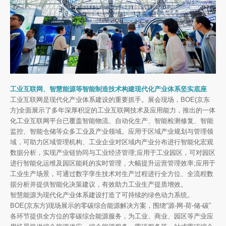
工业互联网、智慧能源等智能制造技术构建现代化产业体系坚实底座
工业互联网是现代化产业体系建设的重要抓手。展会现场，BOE(京东
方)全面展示了多年深厚积淀的工业互联网技术及应用能力，推出的一体
化工业互联网平台已覆盖智能物流、自动化生产、智能检测修复、智能
监控、智能仓储等众多工业及产业领域。应用于区域产业规划与管理领
域，可助力区域管理机构、工业企业对区域内产业分布进行智能化宏观
数据分析，实现产业链协同与工业经济管理;应用于工业园区，可对园区
进行智能化运维及园区能耗的实时管理，大幅提升运营管理效率;应用于
工业生产场景，可通过数字孪生技术对生产过程进行全方位、全流程数
据分析并提供智能化决策建议，有效助力工业生产提质增效。
智慧能源为现代化产业体系建设打造了可持续的绿色动力系统。
BOE(京东方)现场展示的零碳综合能源解决方案，围绕“源-网-荷-储-碳”
各环节提供全方位的零碳综合能源服务，为工业、商业、园区等产业应