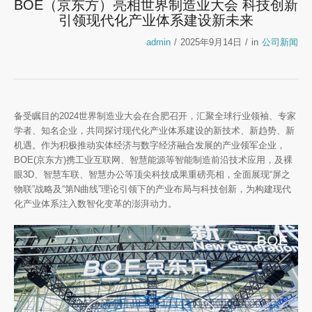
BOE（京东方）亮相世界制造业大会 科技创新
引领现代化产业体系建设新未来
admin
/
2025年9月14日
/
in
公司新闻
备受瞩目的2024世界制造业大会在合肥召开，汇聚全球行业领袖、专家
学者、知名企业，共同探讨现代化产业体系建设的新技术、新趋势、新
机遇。作为积极推动实体经济与数字经济融合发展的产业领军企业，
BOE(京东方)携工业互联网、智慧能源等智能制造前沿技术应用，及裸
眼3D、智慧车联、智慧办公等顶尖科技成果重磅亮相，全面展现“屏之
物联”战略及“第N曲线”理论引领下的产业布局与科技创新，为构建现代
化产业体系注入数智化变革的澎湃动力。